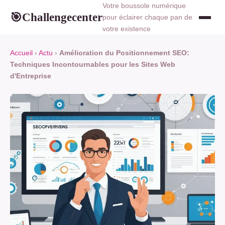
Votre boussole numérique
Challengecenter
🎯
pour éclairer chaque pan de
votre existence
Accueil
›
Actu
›
Amélioration du Positionnement SEO:
Techniques Incontournables pour les Sites Web
d'Entreprise